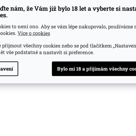
ďte nám, že Vám již bylo 18 let a vyberte si nas
es.
okies to není ono. Aby se vám lépe nakupovalo, používáme 
ookies.
Více o cookies
 přijmout všechny cookies nebo se pod tlačítkem „Nastaven
ět vše podstatné a nastavit si preference.
avení