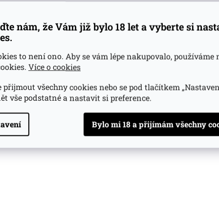
ďte nám, že Vám již bylo 18 let a vyberte si nas
es.
okies to není ono. Aby se vám lépe nakupovalo, používáme 
ookies.
Více o cookies
 přijmout všechny cookies nebo se pod tlačítkem „Nastaven
ět vše podstatné a nastavit si preference.
avení