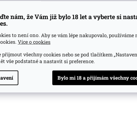
ďte nám, že Vám již bylo 18 let a vyberte si nas
es.
okies to není ono. Aby se vám lépe nakupovalo, používáme 
ookies.
Více o cookies
 přijmout všechny cookies nebo se pod tlačítkem „Nastaven
ět vše podstatné a nastavit si preference.
avení