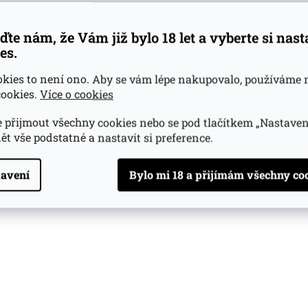
ďte nám, že Vám již bylo 18 let a vyberte si nas
es.
okies to není ono. Aby se vám lépe nakupovalo, používáme 
ookies.
Více o cookies
 přijmout všechny cookies nebo se pod tlačítkem „Nastaven
ět vše podstatné a nastavit si preference.
avení