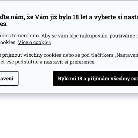
ďte nám, že Vám již bylo 18 let a vyberte si nas
es.
okies to není ono. Aby se vám lépe nakupovalo, používáme 
ookies.
Více o cookies
 přijmout všechny cookies nebo se pod tlačítkem „Nastaven
ět vše podstatné a nastavit si preference.
avení