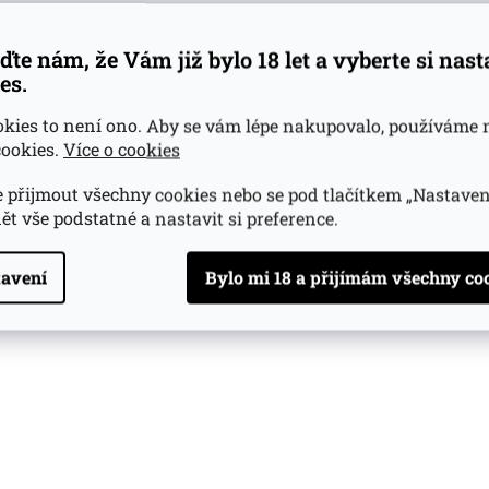
ďte nám, že Vám již bylo 18 let a vyberte si nas
es.
okies to není ono. Aby se vám lépe nakupovalo, používáme 
ookies.
Více o cookies
 přijmout všechny cookies nebo se pod tlačítkem „Nastaven
ět vše podstatné a nastavit si preference.
avení