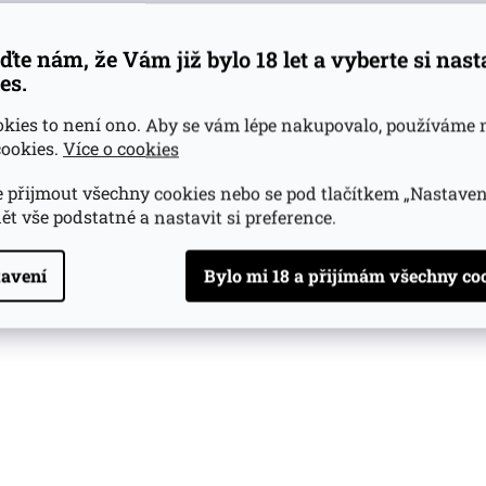
ďte nám, že Vám již bylo 18 let a vyberte si nas
es.
okies to není ono. Aby se vám lépe nakupovalo, používáme 
ookies.
Více o cookies
 přijmout všechny cookies nebo se pod tlačítkem „Nastaven
ět vše podstatné a nastavit si preference.
avení