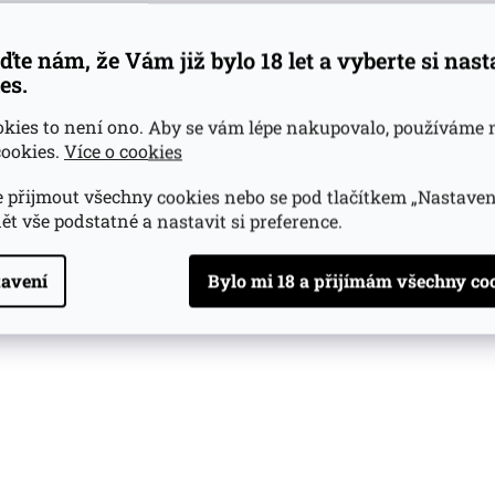
ďte nám, že Vám již bylo 18 let a vyberte si nas
es.
okies to není ono. Aby se vám lépe nakupovalo, používáme 
ookies.
Více o cookies
 přijmout všechny cookies nebo se pod tlačítkem „Nastaven
ět vše podstatné a nastavit si preference.
avení