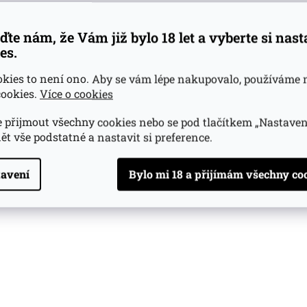
ďte nám, že Vám již bylo 18 let a vyberte si nas
es.
okies to není ono. Aby se vám lépe nakupovalo, používáme 
ookies.
Více o cookies
 přijmout všechny cookies nebo se pod tlačítkem „Nastaven
ět vše podstatné a nastavit si preference.
avení