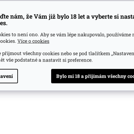
ďte nám, že Vám již bylo 18 let a vyberte si nas
es.
okies to není ono. Aby se vám lépe nakupovalo, používáme 
ookies.
Více o cookies
 přijmout všechny cookies nebo se pod tlačítkem „Nastaven
ět vše podstatné a nastavit si preference.
avení