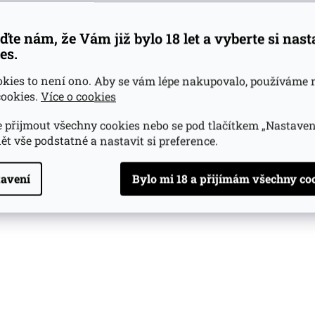
ďte nám, že Vám již bylo 18 let a vyberte si nas
es.
okies to není ono. Aby se vám lépe nakupovalo, používáme 
ookies.
Více o cookies
 přijmout všechny cookies nebo se pod tlačítkem „Nastaven
ět vše podstatné a nastavit si preference.
avení