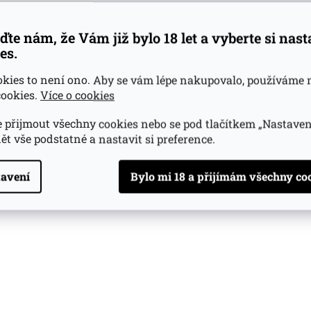
ďte nám, že Vám již bylo 18 let a vyberte si nas
es.
okies to není ono. Aby se vám lépe nakupovalo, používáme 
ookies.
Více o cookies
 přijmout všechny cookies nebo se pod tlačítkem „Nastaven
ět vše podstatné a nastavit si preference.
avení