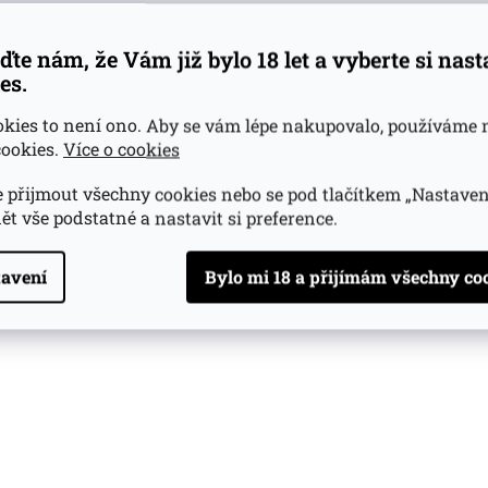
ďte nám, že Vám již bylo 18 let a vyberte si nas
es.
okies to není ono. Aby se vám lépe nakupovalo, používáme 
ookies.
Více o cookies
 přijmout všechny cookies nebo se pod tlačítkem „Nastaven
ět vše podstatné a nastavit si preference.
avení