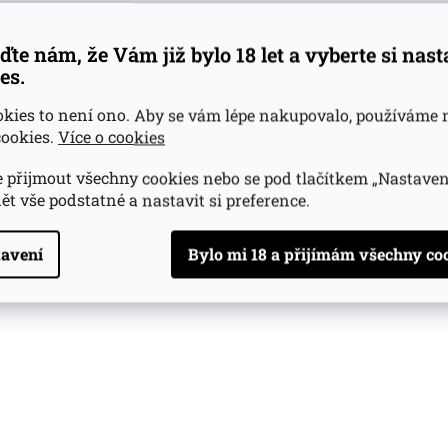
ďte nám, že Vám již bylo 18 let a vyberte si nas
es.
okies to není ono. Aby se vám lépe nakupovalo, používáme 
ookies.
Více o cookies
 přijmout všechny cookies nebo se pod tlačítkem „Nastaven
ět vše podstatné a nastavit si preference.
avení