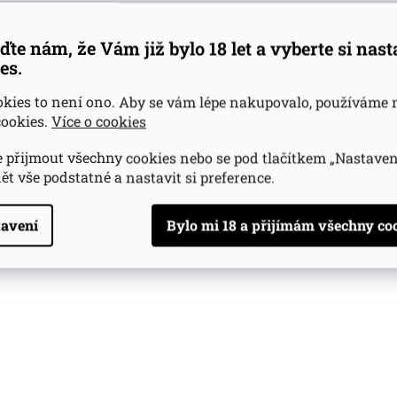
ďte nám, že Vám již bylo 18 let a vyberte si nas
es.
okies to není ono. Aby se vám lépe nakupovalo, používáme 
ookies.
Více o cookies
 přijmout všechny cookies nebo se pod tlačítkem „Nastaven
ět vše podstatné a nastavit si preference.
avení