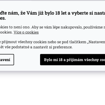
ďte nám, že Vám již bylo 18 let a vyberte si nas
es.
okies to není ono. Aby se vám lépe nakupovalo, používáme 
ookies.
Více o cookies
 přijmout všechny cookies nebo se pod tlačítkem „Nastaven
ět vše podstatné a nastavit si preference.
avení