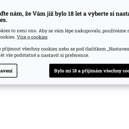
ďte nám, že Vám již bylo 18 let a vyberte si nas
es.
okies to není ono. Aby se vám lépe nakupovalo, používáme 
ookies.
Více o cookies
 přijmout všechny cookies nebo se pod tlačítkem „Nastaven
ět vše podstatné a nastavit si preference.
avení