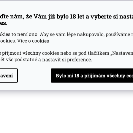
ďte nám, že Vám již bylo 18 let a vyberte si nas
es.
okies to není ono. Aby se vám lépe nakupovalo, používáme 
ookies.
Více o cookies
 přijmout všechny cookies nebo se pod tlačítkem „Nastaven
ět vše podstatné a nastavit si preference.
avení