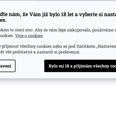
ďte nám, že Vám již bylo 18 let a vyberte si nas
es.
okies to není ono. Aby se vám lépe nakupovalo, používáme 
ookies.
Více o cookies
 přijmout všechny cookies nebo se pod tlačítkem „Nastaven
ět vše podstatné a nastavit si preference.
avení