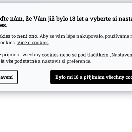
ďte nám, že Vám již bylo 18 let a vyberte si nas
es.
okies to není ono. Aby se vám lépe nakupovalo, používáme 
ookies.
Více o cookies
 přijmout všechny cookies nebo se pod tlačítkem „Nastaven
ět vše podstatné a nastavit si preference.
avení