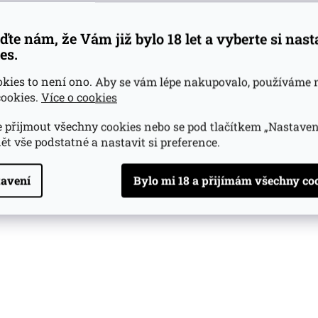
ďte nám, že Vám již bylo 18 let a vyberte si nas
es.
okies to není ono. Aby se vám lépe nakupovalo, používáme 
ookies.
Více o cookies
 přijmout všechny cookies nebo se pod tlačítkem „Nastaven
ět vše podstatné a nastavit si preference.
avení