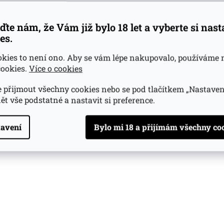
ďte nám, že Vám již bylo 18 let a vyberte si nas
es.
okies to není ono. Aby se vám lépe nakupovalo, používáme 
ookies.
Více o cookies
 přijmout všechny cookies nebo se pod tlačítkem „Nastaven
ět vše podstatné a nastavit si preference.
avení