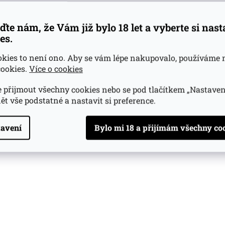
ďte nám, že Vám již bylo 18 let a vyberte si nas
es.
okies to není ono. Aby se vám lépe nakupovalo, používáme 
ookies.
Více o cookies
 přijmout všechny cookies nebo se pod tlačítkem „Nastaven
ět vše podstatné a nastavit si preference.
avení