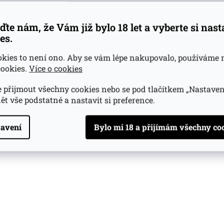
ďte nám, že Vám již bylo 18 let a vyberte si nas
es.
okies to není ono. Aby se vám lépe nakupovalo, používáme 
ookies.
Více o cookies
 přijmout všechny cookies nebo se pod tlačítkem „Nastaven
ět vše podstatné a nastavit si preference.
avení