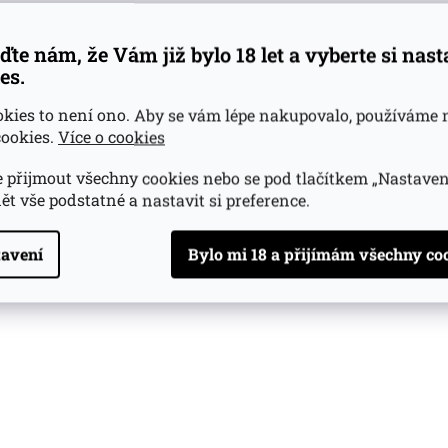
ďte nám, že Vám již bylo 18 let a vyberte si nas
es.
okies to není ono. Aby se vám lépe nakupovalo, používáme 
ookies.
Více o cookies
 přijmout všechny cookies nebo se pod tlačítkem „Nastaven
ět vše podstatné a nastavit si preference.
avení