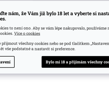
ďte nám, že Vám již bylo 18 let a vyberte si nas
es.
okies to není ono. Aby se vám lépe nakupovalo, používáme 
ookies.
Více o cookies
 přijmout všechny cookies nebo se pod tlačítkem „Nastaven
ět vše podstatné a nastavit si preference.
avení