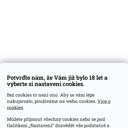
Degustační vzorky
Dárkové sady
Předplatné
Blog
Kontakty
Váš nákup
Doprava a platba
Obchodní podmínky
Reklamace
Potvrďte nám, že Vám již bylo 18 let a
GDPR
vyberte si nastavení cookies.
Kontakty
Bez cookies to není ono. Aby se vám lépe
nakupovalo, používáme na webu cookies.
Více o
jan@dramroom.cz
cookies
+420 774 400 491
Můžete přijmout všechny cookies nebo se pod
Odběrná místa
tlačítkem „Nastavení“ dozvědět vše podstatné a