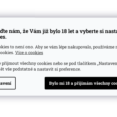
ďte nám, že Vám již bylo 18 let a vyberte si nas
es.
okies to není ono. Aby se vám lépe nakupovalo, používáme 
ookies.
Více o cookies
 přijmout všechny cookies nebo se pod tlačítkem „Nastaven
ět vše podstatné a nastavit si preference.
avení